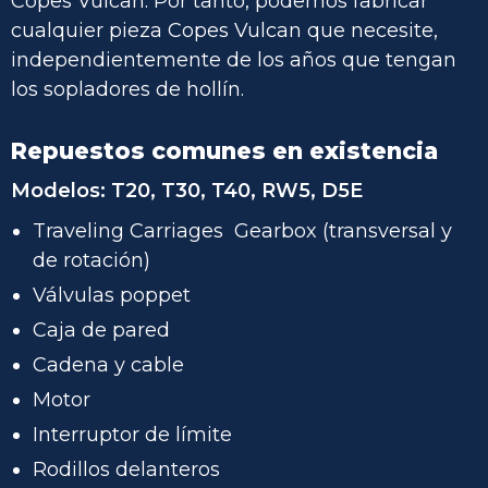
Copes Vulcan. Por tanto, podemos fabricar
cualquier pieza Copes Vulcan que necesite,
independientemente de los años que tengan
los sopladores de hollín.
Repuestos comunes en existencia
Modelos:
T20, T30, T40, RW5, D5E
Traveling Carriages
Gearbox
(transversal y
de rotación)
Válvulas poppet
Caja de pared
Cadena y cable
Motor
Interruptor de límite
Rodillos delanteros