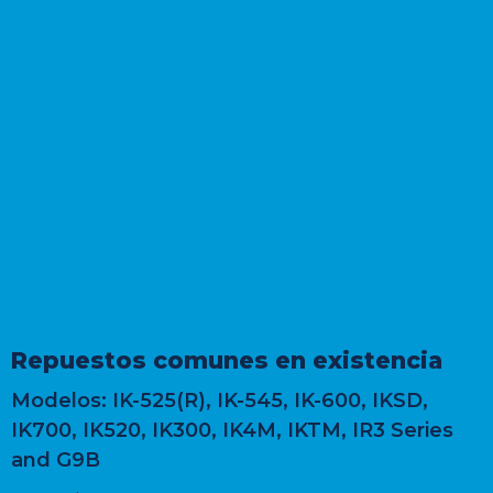
Repuestos comunes en existencia
Modelos:
IK-525(R), IK-545, IK-600, IKSD,
IK700, IK520, IK300, IK4M, IKTM, IR3 Series
and G9B