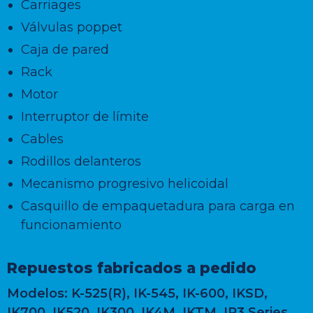
Carriages
Válvulas poppet
Caja de pared
Rack
Motor
Interruptor de límite
Cables
Rodillos delanteros
Mecanismo progresivo helicoidal
Casquillo de empaquetadura para carga en
funcionamiento
Repuestos fabricados a pedido
Modelos:
K-525(R), IK-545, IK-600, IKSD,
IK700, IK520, IK300, IK4M, IKTM, IR3 Series