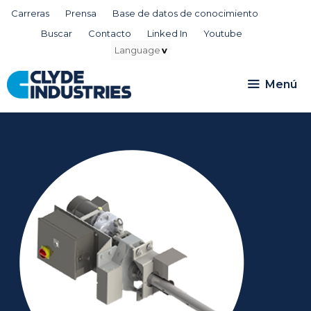
Saltar
Carreras
Prensa
Base de datos de conocimiento
al
Buscar
Contacto
Linked In
Youtube
contenido
Menú