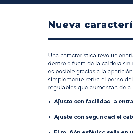
Nueva caracterí
Una característica revolucionar
dentro o fuera de la caldera sin
es posible gracias a la aparició
simplemente retire el perno de
regulables que aumentan de a 2
Ajuste con facilidad la entr
Ajuste con seguridad el cabe
El muñón esférico sella en u