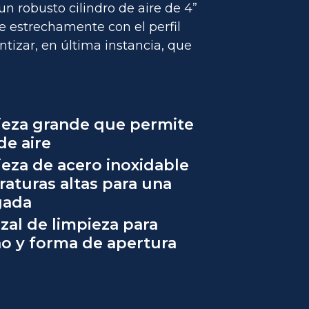
n robusto cilindro de aire de 4”
e estrechamente con el perfil
ntizar, en última instancia, que
ieza grande que permite
de aire
ieza de acero inoxidable
raturas altas para una
gada
zal de limpieza para
o y forma de apertura