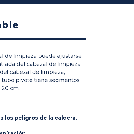
able
zal de limpieza puede ajustarse
entrada del cabezal de limpieza
 del cabezal de limpieza,
l tubo pivote tiene segmentos
a 20 cm.
 los peligros de la caldera.
spiración.