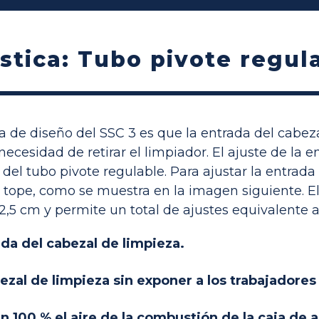
stica: Tubo pivote regul
ia de diseño del SSC 3 es que la entrada del cabe
 necesidad de retirar el limpiador. El ajuste de la 
n del tubo pivote regulable. Para ajustar la entrada
l tope, como se muestra en la imagen siguiente. E
,5 cm y permite un total de ajustes equivalente 
ada del cabezal de limpieza.
zal de limpieza sin exponer a los trabajadores a
n 100 % el aire de la combustión de la caja de a