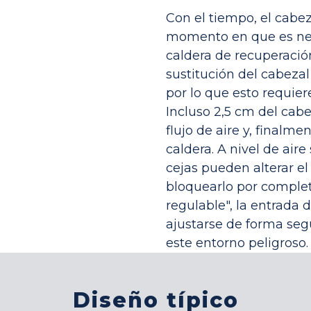
Con el tiempo, el cabe
momento en que es nec
caldera de recuperació
sustitución del cabezal
por lo que esto requier
Incluso 2,5 cm del cab
flujo de aire y, finalme
caldera. A nivel de air
cejas pueden alterar el 
bloquearlo por complet
regulable", la entrada
ajustarse de forma segu
este entorno peligroso.
Diseño típico