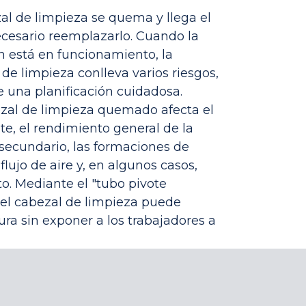
zal de limpieza se quema y llega el
esario reemplazarlo. Cuando la
n está en funcionamiento, la
 de limpieza conlleva varios riesgos,
e una planificación cuidadosa.
ezal de limpieza quemado afecta el
nte, el rendimiento general de la
e secundario, las formaciones de
flujo de aire y, en algunos casos,
o. Mediante el "tubo pivote
 del cabezal de limpieza puede
ra sin exponer a los trabajadores a