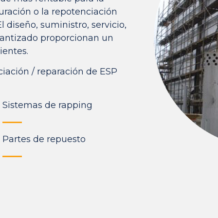
uración o la repotenciación
l diseño, suministro, servicio,
arantizado proporcionan un
ientes.
ciación / reparación de ESP
Sistemas de rapping
Partes de repuesto