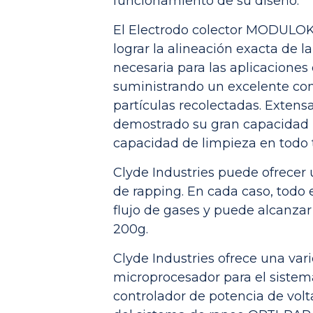
funcionamiento de su diseño.
El Electrodo colector MODULOK
lograr la alineación exacta de la
necesaria para las aplicaciones 
suministrando un excelente com
partículas recolectadas. Extens
demostrado su gran capacidad p
capacidad de limpieza en todo ti
Clyde Industries puede ofrecer
de rapping. En cada caso, todo 
flujo de gases y puede alcanzar
200g.
Clyde Industries ofrece una var
microprocesador para el sistema
controlador de potencia de vol