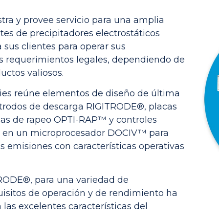
stra y provee servicio para una amplia
tes de precipitadores electrostáticos
a sus clientes para operar sus
os requerimientos legales, dependiendo de
uctos valiosos.
ries reúne elementos de diseño de última
ctrodos de descarga RIGITRODE®, placas
as de rapeo OPTI-RAP™ y controles
s ​​en un microprocesador DOCIV™ para
s emisiones con características operativas
TRODE®, para una variedad de
uisitos de operación y de rendimiento ha
las excelentes características del