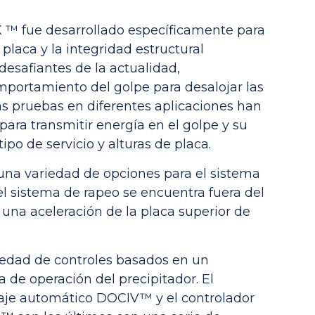
 ™ fue desarrollado específicamente para
 placa y la integridad estructural
desafiantes de la actualidad,
portamiento del golpe para desalojar las
as pruebas en diferentes aplicaciones han
ara transmitir energía en el golpe y su
po de servicio y alturas de placa.
 una variedad de opciones para el sistema
el sistema de rapeo se encuentra fuera del
 una aceleración de la placa superior de
iedad de controles basados ​​en un
 de operación del precipitador. El
taje automático DOCIV™ y el controlador