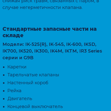
снижая риск травм, связанных с паром, в
случае негерметичности клапана.
Стандартные запасные части на
складе
Модели:
IK-525(R), IK-545, IK-600, IKSD,
IK700, IK520, IK300, IK4M, IKTM, IR3 Series
серии и G9B
Каретки
Тарельчатые клапаны
Настенный короб
Рейка
Двигатель
Концевой выключатель