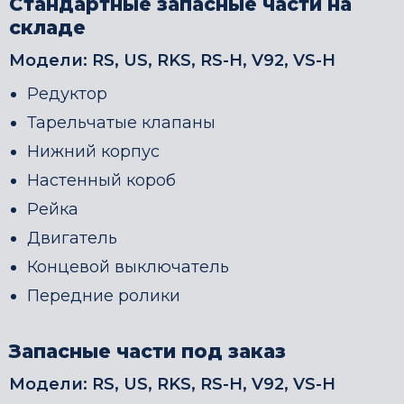
Стандартные запасные части на
складе
Модели:
RS, US, RKS, RS-H, V92, VS-H
Редуктор
Тарельчатые клапаны
Нижний корпус
Настенный короб
Рейка
Двигатель
Концевой выключатель
Передние ролики
Запасные части под заказ
Модели:
RS, US, RKS, RS-H, V92, VS-H