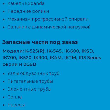
Кабель Expanda
Передние ролики
Механизм прогрессивной спирали
Сальник с динамической нагрузкой
Запасные части под заказ
Модели:
K-525(R), IK-545, IK-600, IKSD,
IK700, IK520, IK300, IK4M, IKTM, IR3 Series
серии и 0G9B
Узлы обдувочных труб
Питательные трубы
Элементные трубы
Сопла
Навесы