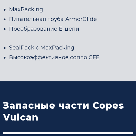
MaxPacking
Питательная труба ArmorGlide
Преобразование Е-цепи
SealPack с MaxPacking
Высокоэффективное сопло CFE
Запасные части Copes
Vulcan