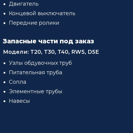
Двигатель
Концевой выключатель
Передние ролики
Запасные части под заказ
Модели:
T20, T30, T40, RW5, D5E
Узлы обдувочных труб
Питательная труба
Сопла
Элементные трубы
Навесы