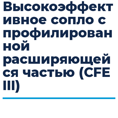
Высокоэффект
ивное сопло с
профилирован
ной
расширяющей
ся частью (CFE
III)