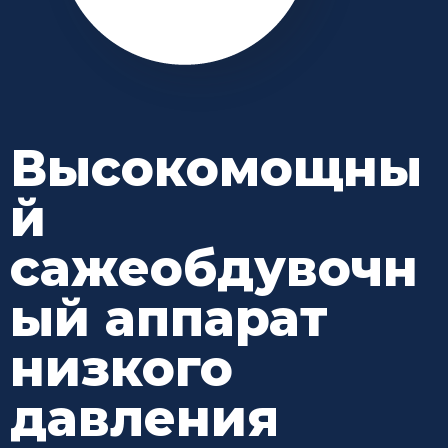
Высокомощны
й
сажеобдувочн
ый
аппарат
низкого
давления