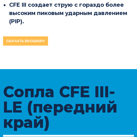
CFE III создает струю с гораздо более
высоким пиковым ударным давлением
(PIP).
СКАЧАТЬ БРОШЮРУ
Сопла CFE III-
LE (передний
край)