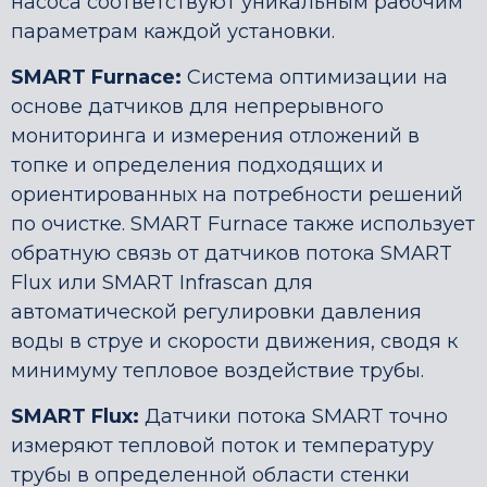
насоса соответствуют уникальным рабочим
параметрам каждой установки.
SMART Furnace:
Система оптимизации на
основе датчиков для непрерывного
мониторинга и измерения отложений в
топке и определения подходящих и
ориентированных на потребности решений
по очистке. SMART Furnace также использует
обратную связь от датчиков потока SMART
Flux или SMART Infrascan для
автоматической регулировки давления
воды в струе и скорости движения, сводя к
минимуму тепловое воздействие трубы.
SMART Flux:
Датчики потока SMART точно
измеряют тепловой поток и температуру
трубы в определенной области стенки