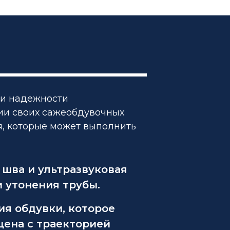
 и надежности
ии своих сажеобдувочных
, которые может выполнить
 шва и ультразвуковая
 утонения трубы.
я обдувки, которое
щена с траекторией