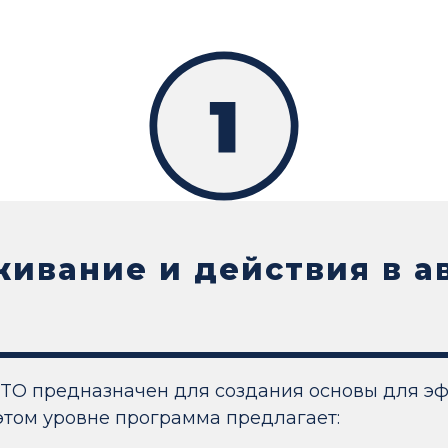
живание и действия в 
TO предназначен для создания основы для э
этом уровне программа предлагает: