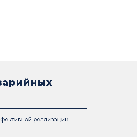
аварийных
ффективной реализации