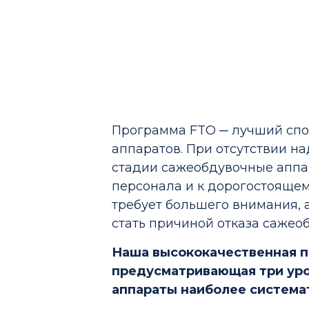
Программа FTO ─ лучший спо
аппаратов. При отсутствии 
стадии сажеобдувочные аппар
персонала и к дорогостояще
требует большего внимания,
стать причиной отказа сажео
Наша высококачественная п
предусматривающая три уро
аппараты наиболее система