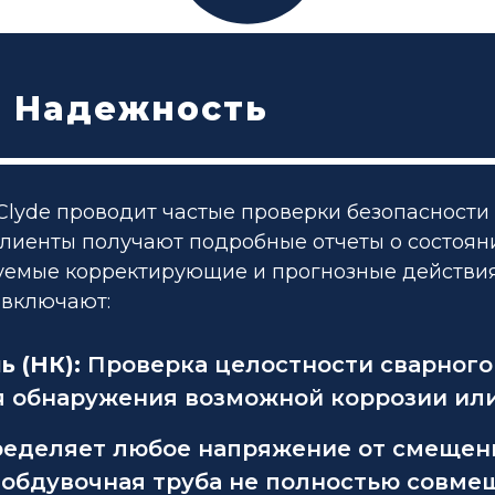
+ Надежность
Clyde проводит частые проверки безопасности
Клиенты получают подробные отчеты о состоян
дуемые корректирующие и прогнозные действия
 включают:
ь (НК):
Проверка целостности сварного
я обнаружения возможной коррозии или
еделяет любое напряжение от смещени
 обдувочная труба не полностью совме