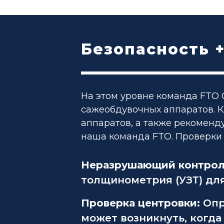
Безопасность 
На этом уровне команда FTO 
сажеобдувочных аппаратов. 
аппаратов, а также рекомен
наша команда FTO. Проверки
Неразрушающий контрол
толщинометрия (УЗТ) дл
Проверка центровки:
Опр
может возникнуть, когда