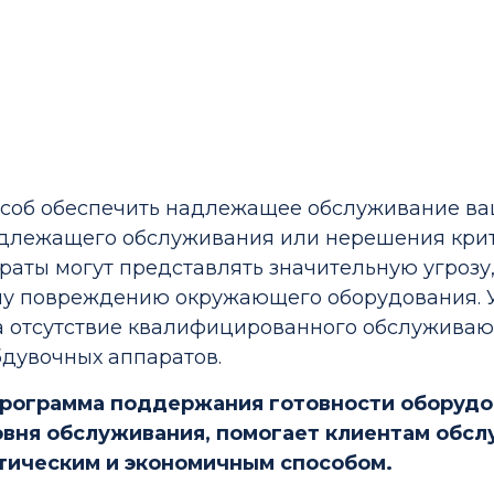
соб обеспечить надлежащее обслуживание в
надлежащего обслуживания или нерешения кри
аты могут представлять значительную угрозу
му повреждению окружающего оборудования.
 а отсутствие квалифицированного обслужива
бдувочных аппаратов.
рограмма поддержания готовности оборудов
вня обслуживания, помогает клиентам обсл
тическим и экономичным способом.