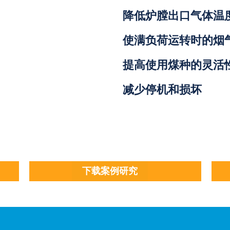
降低炉膛出口气体温
使满负荷运转时的烟
提高使用煤种的灵活
减少停机和损坏
下载案例研究