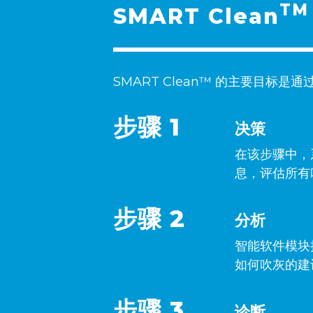
TM
SMART Clean
SMART Clean™ 的主要目
步骤 1
决策
在该步骤中，
息，评估所有
步骤 2
分析
智能软件模块
如何吹灰的建
步骤 3
诊断