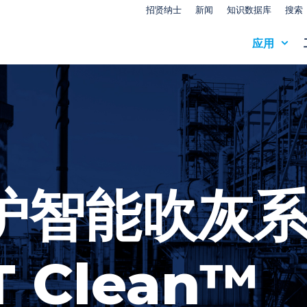
招贤纳士
新闻
知识数据库
搜索
应用
炉智能吹灰
 Clean™