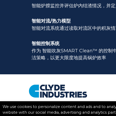
智能炉膛监控并评估炉内结渣情况，并定
智能对流/热力模型
智能对流系统通过读取对流区中的积灰情
智能控制系统
作为 智能吹灰SMART Clean™ 的
洁策略，以更大限度地提高锅炉效率
©
2026. All Rights Reserved.
We use cookies to personalize content and ads and to analyz
website with our social media, advertising and analytics pa