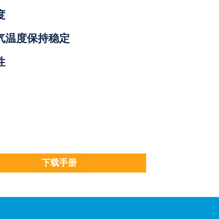
度
气温度保持稳定
性
下载手册