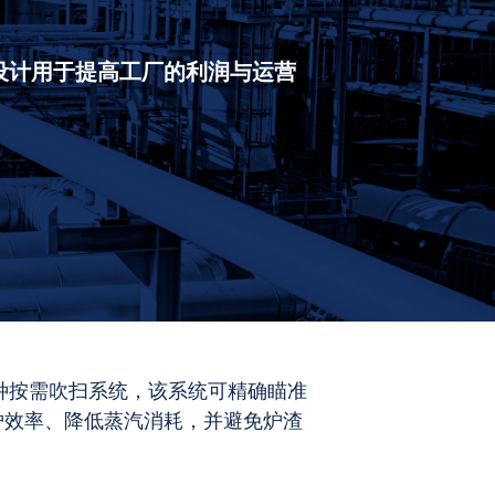
统设计用于提高工厂的利润与运营
 是一种按需吹扫系统，该系统可精确瞄准
炉效率、降低蒸汽消耗，并避免炉渣