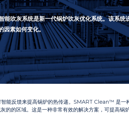
清洁）智能吹灰系统是新一代锅炉吹灰优化系统。该系
的因素如何变化。
过实时智能反馈来提高锅炉的热传递。SMART Clean™
积灰的的区域。这是一种非常有效的解决方案，可提高锅