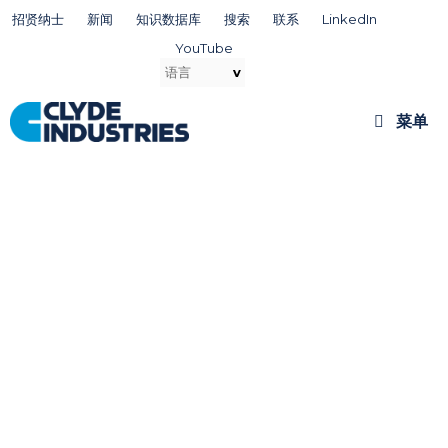
跳
招贤纳士
新闻
知识数据库
搜索
联系
LinkedIn
至
YouTube
内
容
菜单
Minimize Downtime.
Maximize Efficiency.