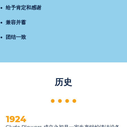
给予肯定和感谢
兼容并蓄
团结一致
历史
1924