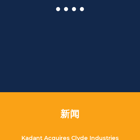
新闻
Kadant Acquires Clyde Industries