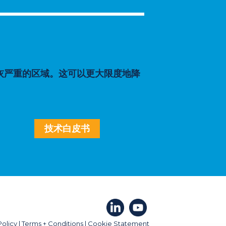
扫积灰严重的区域。这可以更大限度地降
技术白皮书
Policy
|
Terms + Conditions
|
Cookie Statement