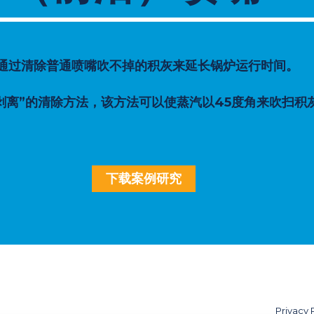
II 技术，可通过清除普通喷嘴吹不掉的积灰来延长锅炉运行时间。
受热面“剥离”的清除方法，该方法可以使蒸汽以45度角来吹
下载案例研究
Privacy 