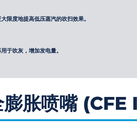
更大限度地提高低压蒸汽的吹扫效果。
再用于吹灰，增加发电量。
胀喷嘴 (CFE II