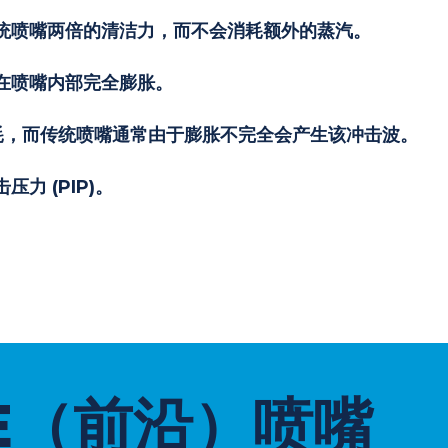
高达传统喷嘴两倍的清洁力，而不会消耗额外的蒸汽。
能够在喷嘴内部完全膨胀。
耗，而传统喷嘴通常由于膨胀不完全会产生该冲击波。
压力 (PIP)。
I-LE（前沿）喷嘴