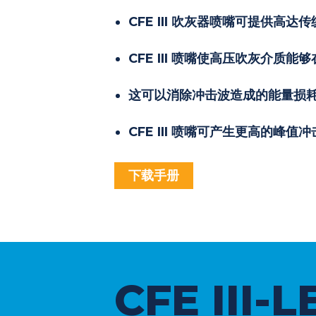
CFE III 吹灰器喷嘴可提供
CFE III 喷嘴使高压吹灰介质
这可以消除冲击波造成的能量损
CFE III 喷嘴可产生更高的峰值冲击
下载手册
CFE II