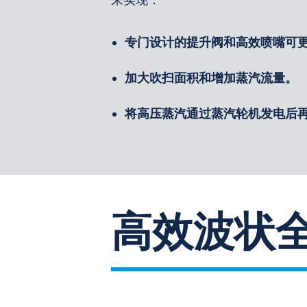
专门设计的提升阀和高效喷嘴可
加大吹扫面积和增加蒸汽流量。
将高压蒸汽通过蒸汽轮机发电后
高效波状全膨