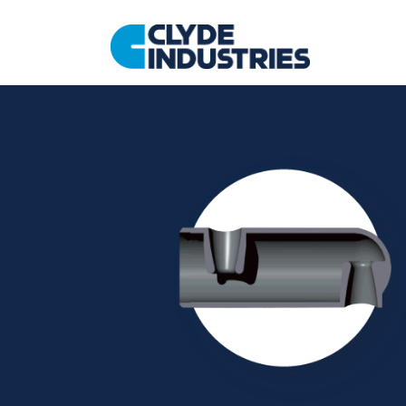
跳
至
内
容