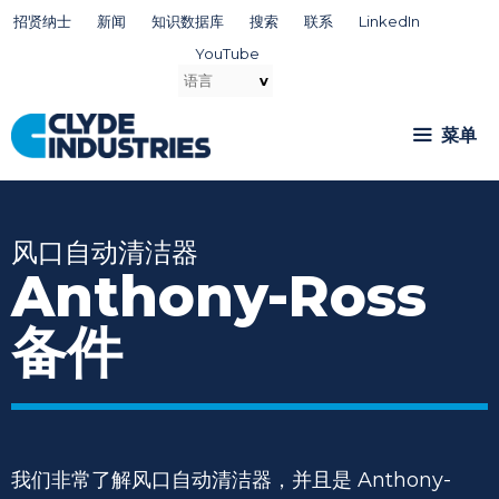
跳
招贤纳士
新闻
知识数据库
搜索
联系
LinkedIn
至
YouTube
内
容
菜单
风口自动清洁器
Anthony-Ross
备件
我们非常了解风口自动清洁器，并且是 Anthony-