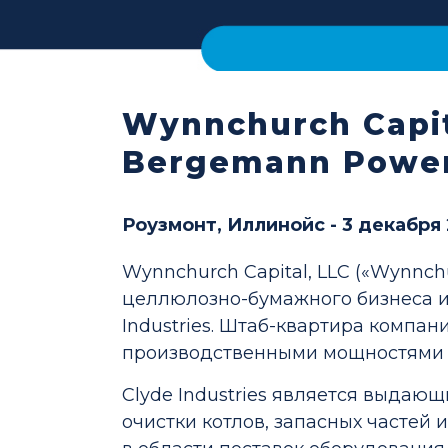
Wynnchurch Capit
Bergemann Power
Роузмонт, Иллинойс - 3 декабря 
Wynnchurch Capital, LLC («Wynnch
целлюлозно-бумажного бизнеса и
Industries. Штаб-квартира компа
производственными мощностями в
Clyde Industries является выда
очистки котлов, запасных частей