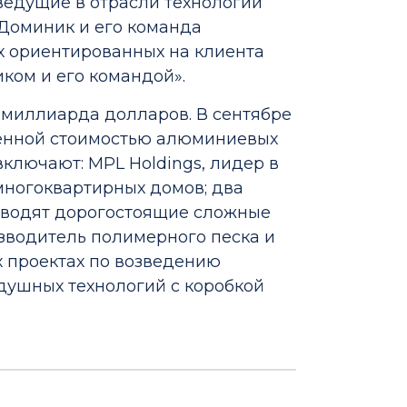
ведущие в отрасли технологии
 Доминик и его команда
х ориентированных на клиента
ком и его командой».
3 миллиарда долларов. В сентябре
ленной стоимостью алюминиевых
ключают: MPL Holdings, лидер в
многоквартирных домов; два
изводят дорогостоящие сложные
оизводитель полимерного песка и
 проектах по возведению
здушных технологий с коробкой