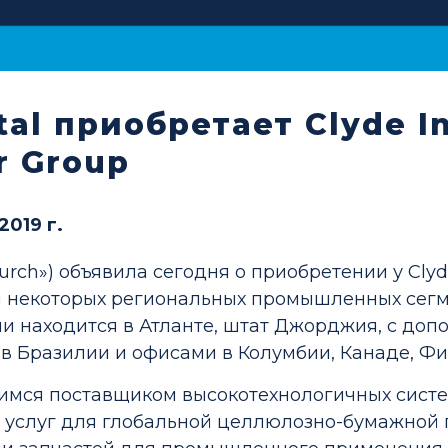
al приобретает Clyde In
 Group
2019 г.
urch») объявила сегодня о приобретении у Cl
 некоторых региональных промышленных сегме
нии находится в Атланте, штат Джорджия, с до
 Бразилии и офисами в Колумбии, Канаде, Фи
ющимся поставщиком высокотехнологичных сис
 и услуг для глобальной целлюлозно-бумажной