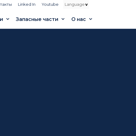
такты
Linked In
Youtube
и
Запасные части
О нас