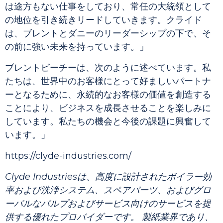
は途方もない仕事をしており、常任の大統領として
の地位を引き続きリードしていきます。クライド
は、ブレントとダニーのリーダーシップの下で、そ
の前に強い未来を持っています。」
ブレントビーチーは、次のように述べています。私
たちは、世界中のお客様にとって好ましいパートナ
ーとなるために、永続的なお客様の価値を創造する
ことにより、ビジネスを成長させることを楽しみに
しています。私たちの機会と今後の課題に興奮して
います。」
https://clyde-industries.com/
Clyde Industriesは、高度に設計されたボイラー効
率および洗浄システム、スペアパーツ、およびグロ
ーバルなパルプおよびサービス向けのサービスを提
供する優れたプロバイダーです。 製紙業界であり、