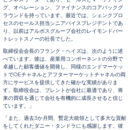
グ、オペレーション、ファイナンスのコアバックグ
ラウンドを持っています。最近では、シェンクプロ
セスのセールス担当シニアバイスプレジデントであ
り、以前はアルボスグループ会社のレイモンドバー
トレットスノーの社長でした。
取締役会会長のフランク・ヘイズは、次のように述
べています。彼は、産業用コンポーネントの分野で
卓越した顧客価値を開発し、同様のエンドマーケッ
トでOEチャネルとアフターマーケットチャネルの両
方にサービスを提供してきた確かな実績がありま
す。取締役会は、ブレントが会社に最適であり、将
来の買収を通じて会社を有機的に成長させると信じ
ています。」
「また、過去3か月間、暫定大統領として多大な貢献
をしてくれたダニー・タンドラにも感謝します。彼