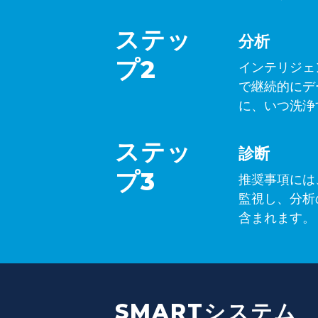
ステッ
分析
プ2
インテリジェ
で継続的にデ
に、いつ洗浄
ステッ
診断
プ3
推奨事項には
監視し、分析
含まれます。
SMARTシステム