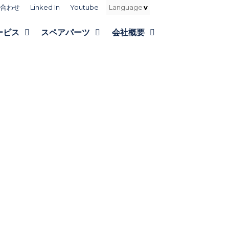
合わせ
Linked In
Youtube
ービス
スペアパーツ
会社概要
T
ジェント
グシステ