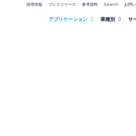
採用情報
プレスリリース
参考資料
Search
お問い
アプリケーション
業種別
サ
界向けSMAR
an™インテリ
ブローイン