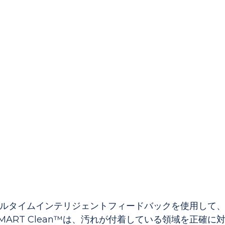
リジェントスートブローイングシステムは、次世代の
や汚染状態に影響を与える要因変化に関係なく、
、リアルタイムインテリジェントフィードバックを使用し
ART Clean™は、汚れが付着している領域を正確