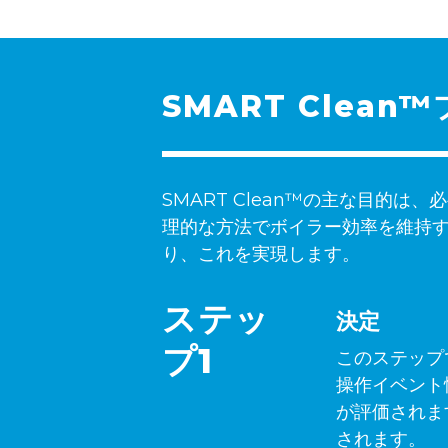
SMART Clea
SMART Clean™の主な目的
理的な方法でボイラー効率を維持
り、これを実現します。
ステッ
決定
プ1
このステップ
操作イベント
が評価されま
されます。