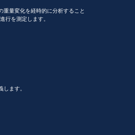
ルの重量変化を経時的に分析すること
進行を測定します。
義します。