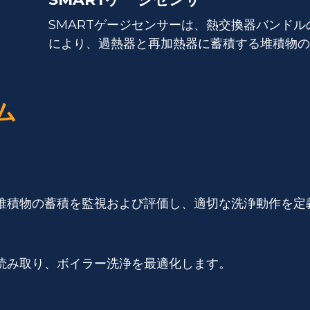
SMARTゲージセンサーは、熱交換器バンド
により、過熱器と再加熱器に蓄積する堆積物の
ム
の堆積物の蓄積を監視および評価し、適切な洗浄動作を定
を読み取り、ボイラー洗浄を最適化します。