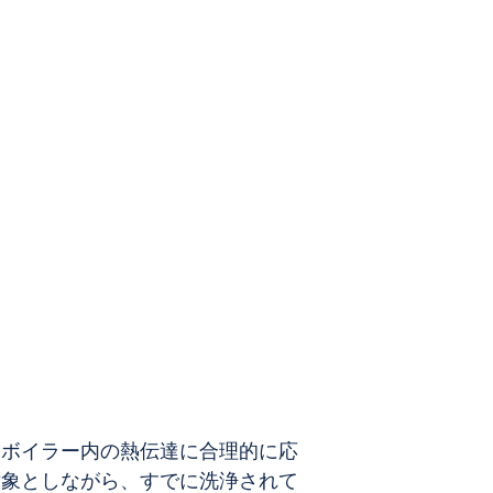
ボイラー洗浄最適化システムで
プラントの性能と運用目的を認識
て、ボイラー内の熱伝達に合理的に応
に対象としながら、すでに洗浄されて