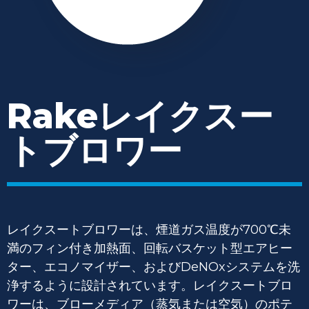
Rake
レイクスー
トブロワー
レイクスートブロワーは、煙道ガス温度が700℃未
満のフィン付き加熱面、回転バスケット型エアヒー
ター、エコノマイザー、およびDeNOxシステムを洗
浄するように設計されています。レイクスートブロ
ワーは、ブローメディア（蒸気または空気）のポテ