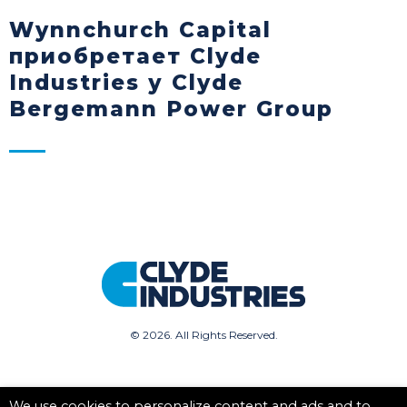
Wynnchurch Capital
приобретает Clyde
Industries у Clyde
Bergemann Power Group
©
2026. All Rights Reserved.
We use cookies to personalize content and ads and to