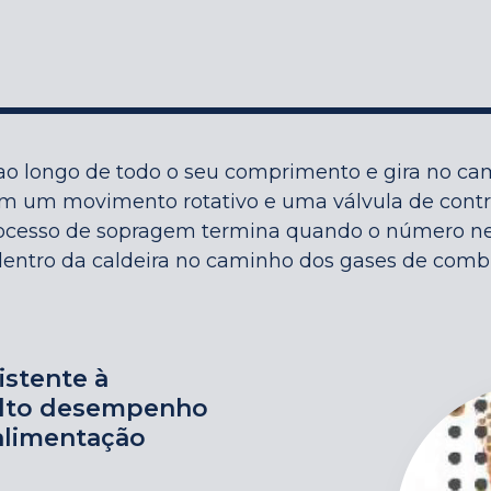
ao longo de todo o seu comprimento e gira no c
em um movimento rotativo e uma válvula de contr
ocesso de sopragem termina quando o número nece
dentro da caldeira no caminho dos gases de comb
istente à
alto desempenho
alimentação