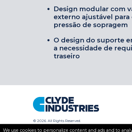
Design modular com vá
externo ajustável para 
pressão de sopragem
O design do suporte e
a necessidade de requi
traseiro
©
2026. All Rights Reserved.
We use cookies to personalize content and ads and to analyz