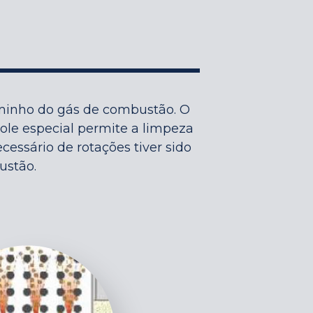
aminho do gás de combustão. O
ole especial permite a limpeza
ssário de rotações tiver sido
ustão.