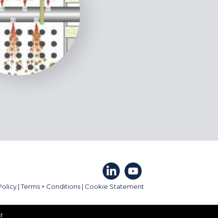
Policy
|
Terms + Conditions
|
Cookie Statement
r