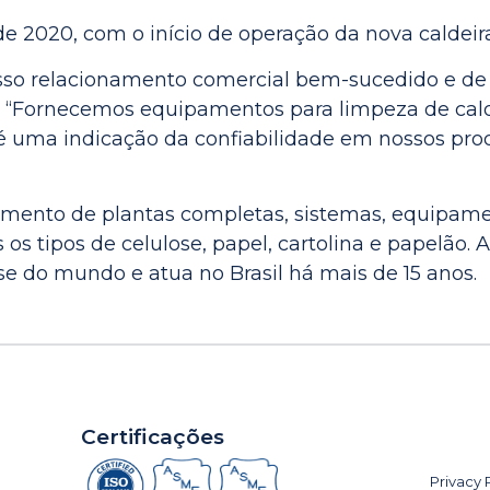
 de 2020, com o início de operação da nova caldeir
so relacionamento comercial bem-sucedido e de 
 “Fornecemos equipamentos para limpeza de calde
é uma indicação da confiabilidade em nossos prod
imento de plantas completas, sistemas, equipame
s tipos de celulose, papel, cartolina e papelão. 
se do mundo e atua no Brasil há mais de 15 anos.
Certificações
Privacy 