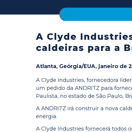
A Clyde Industrie
caldeiras para a B
Atlanta, Geórgia/EUA, janeiro de 
A Clyde Industries, fornecedora líde
um pedido da ANDRITZ para fornecer
Paulista, no estado de São Paulo, Bra
A ANDRITZ irá construir a nova cal
energia.
A Clyde Industries fornecerá todos 