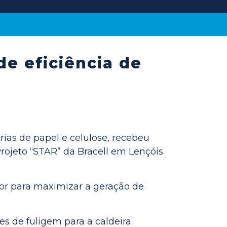
e eficiência de
trias de papel e celulose, recebeu
ojeto “STAR” da Bracell em Lençóis
por para maximizar a geração de
s de fuligem para a caldeira.