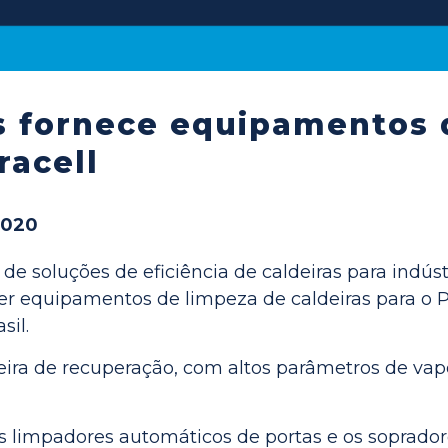
s fornece equipamentos d
racell
2020
r de soluções de eficiência de caldeiras para indús
 equipamentos de limpeza de caldeiras para o Pr
sil.
deira de recuperação, com altos parâmetros de va
os limpadores automáticos de portas e os sopradore