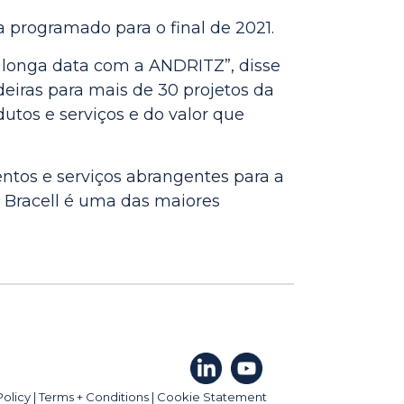
a programado para o final de 2021.
longa data com a ANDRITZ”, disse
iras para mais de 30 projetos da
utos e serviços e do valor que
ntos e serviços abrangentes para a
A Bracell é uma das maiores
Policy
|
Terms + Conditions
|
Cookie Statement