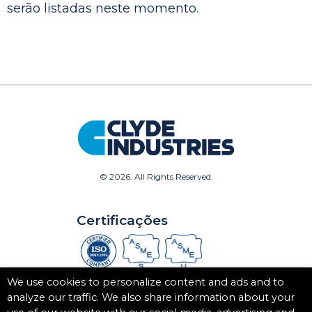
serão listadas neste momento.
©
2026. All Rights Reserved.
Certificações
We use cookies to personalize content and ads and to
analyze our traffic. We also share information about your